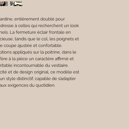
rdine, entièrement doublé pour
’adresse à celles qui recherchent un look
nels. La fermeture éclair frontale en
euse, tandis que le col, les poignets et
e coupe ajustée et confortable.
tions appliqués sur la poitrine, dans le
ère à la pièce un caractère affirmé et
ritable incontournable du vestiaire.
ité et de design original, ce modèle est
un style distinctif, capable de s’adapter
 aux exigences du quotidien.