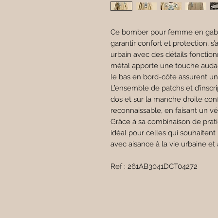
Ce bomber pour femme en gaba
garantir confort et protection, s
urbain avec des détails fonction
métal apporte une touche audaci
le bas en bord-côte assurent un
L’ensemble de patchs et d’inscrip
dos et sur la manche droite conf
reconnaissable, en faisant un vé
Grâce à sa combinaison de pratic
idéal pour celles qui souhaitent 
avec aisance à la vie urbaine et
Ref : 261AB3041DCT04272