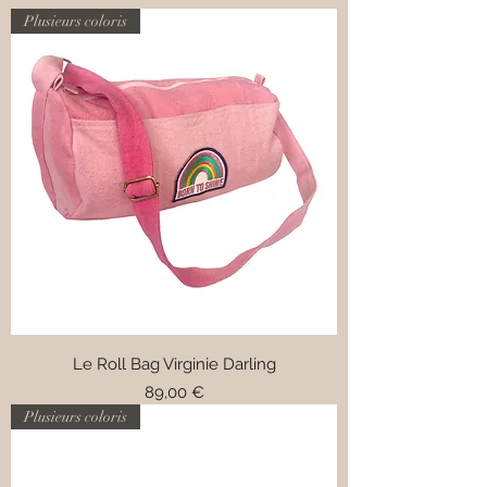
Plusieurs coloris
Le Roll Bag Virginie Darling
Prix
89,00 €
Plusieurs coloris