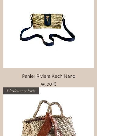
Panier Riviera Kech Nano
Prix
55,00 €
Plusieurs coloris