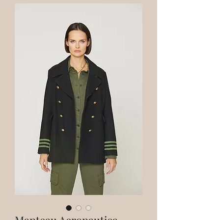
Manteau Aeronautica