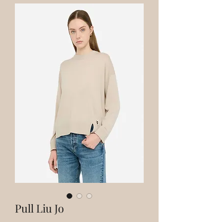
Pull Liu Jo