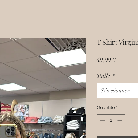
T Shirt Virgin
Prix
49,00 €
Taille
*
Sélectionner
Quantité
*