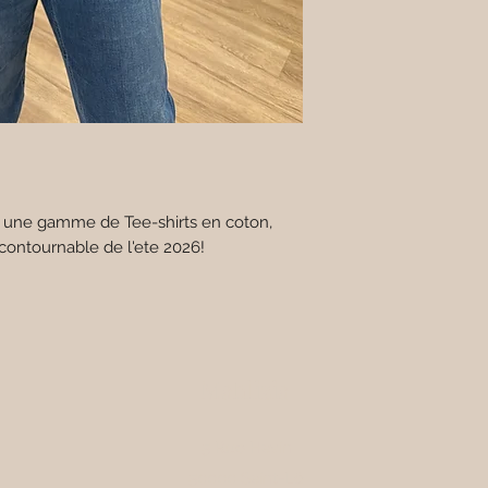
 une gamme de Tee-shirts en coton,
incontournable de l'ete 2026!
Mahlizia
5 Rue Havin
50000 Saint-Lô