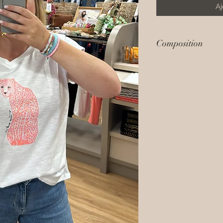
Aj
Composition
100% Coton Bio - 1