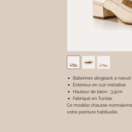
Ballerines slingback à nœud
Extérieur en cuir métallisé
Hauteur de talon : 3,5cm
Fabriqué en Tunisie
Ce modèle chausse normalement
votre pointure habituelle.