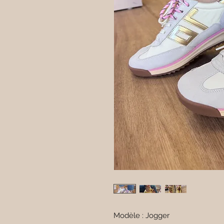
Modèle : Jogger