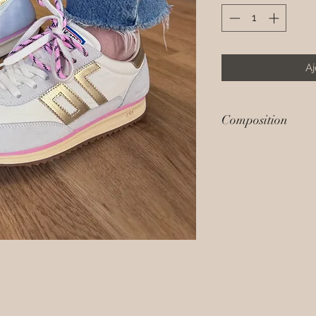
Aj
Composition
Exterieur en cuir, d