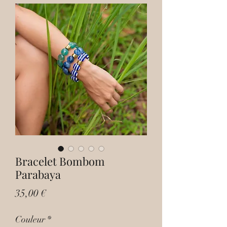
Bracelet Bombom
Parabaya
Prix
35,00 €
Couleur
*