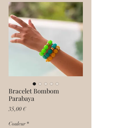
Bracelet Bombom
Parabaya
Prix
35,00 €
Couleur
*