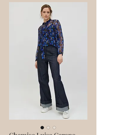
Chemise Luisa Cerano