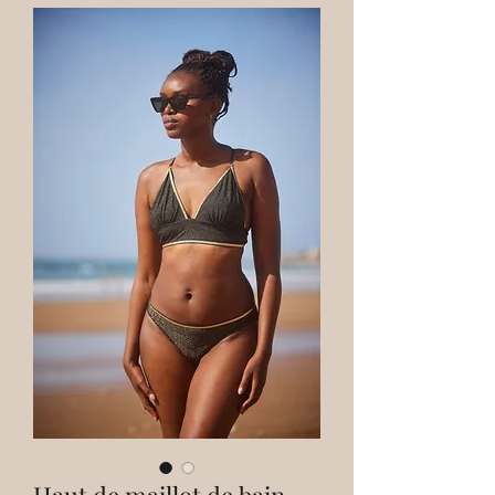
Haut de maillot de bain