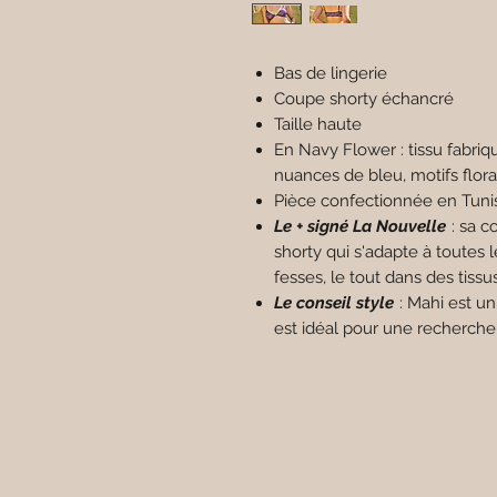
Bas de lingerie
Coupe shorty échancré
Taille haute
En Navy Flower : tissu fabriqu
nuances de bleu, motifs flo
Pièce confectionnée en Tuni
Le + signé La Nouvelle
: sa c
shorty qui s'adapte à toutes 
fesses, le tout dans des tiss
Le conseil style
: Mahi est un 
est idéal pour une recherche