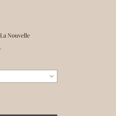
 La Nouvelle
Prix
€
l
promotionnel