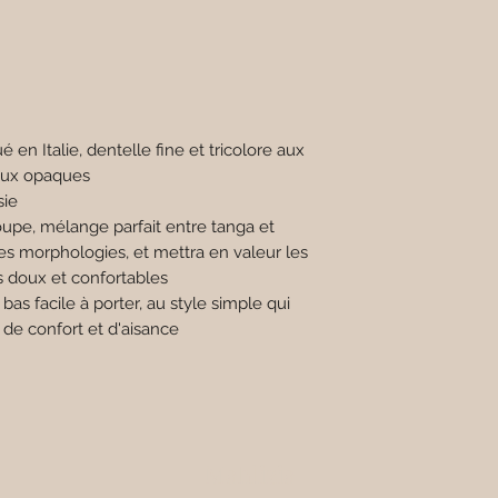
é en Italie, dentelle fine et tricolore aux
raux opaques
sie
oupe, mélange parfait entre tanga et
les morphologies, et mettra en valeur les
us doux et confortables
bas facile à porter, au style simple qui
 de confort et d'aisance
Mahlizia