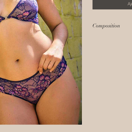
Aj
Composition
63% Polyamide - 22