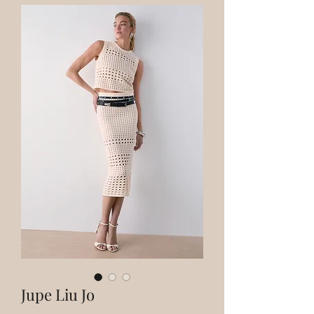
Jupe Liu Jo