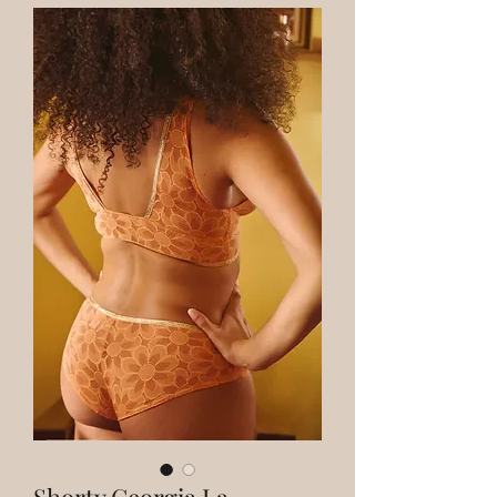
Shorty Georgia La