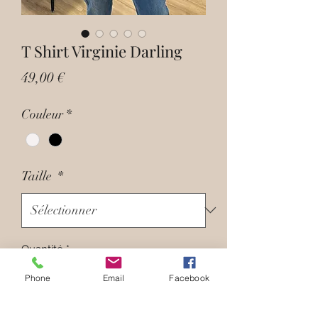
T Shirt Virginie Darling
Prix
49,00 €
Couleur
*
Taille
*
Quantité
*
Phone
Email
Facebook