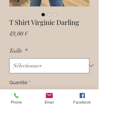
T Shirt Virginie Darling
Prix
49,00 €
Taille
*
Quantité
*
Phone
Email
Facebook
Ajouter au panier
Virginie DARLING vous propose une