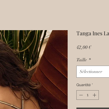
Tanga Ines L
Prix
42,00 €
Taille
*
Sélectionner
Quantité
*