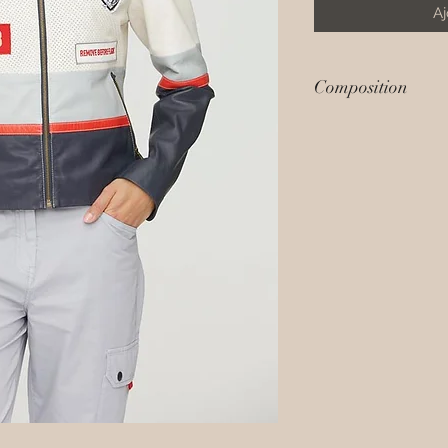
Aj
Composition
Extérieur: 100% p
Doublure: 100% pol