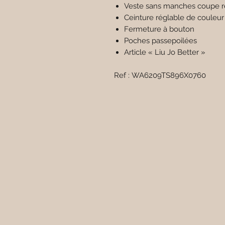
Veste sans manches coupe r
Ceinture réglable de couleur 
Fermeture à bouton
Poches passepoilées
Article « Liu Jo Better »
Ref : WA6209TS896X0760