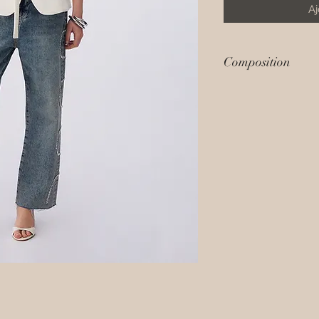
Aj
Composition
88 % polyester, 12 